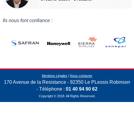
Ils nous font confiance :
Mentions Légales
|
Nous contacter
170 Avenue de la Resistance - 92350 Le PLessis Robinson
-
Téléphone :
01 40 94 90 62
Copyright © 2018. All Rights Reserved.