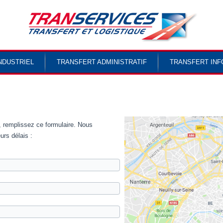
NDUSTRIEL
TRANSFERT ADMINISTRATIF
TRANSFERT INF
, remplissez ce formulaire. Nous
urs délais :